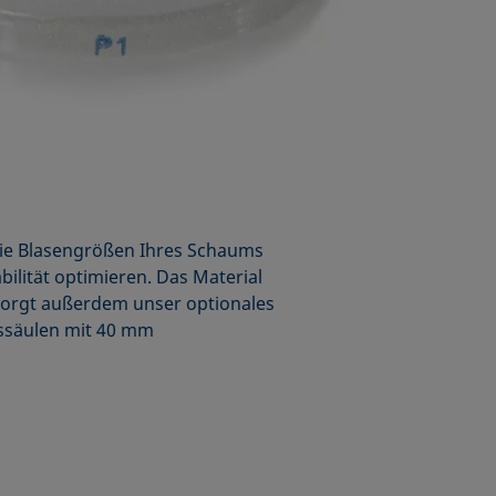
die Blasengrößen Ihres Schaums
ilität optimieren. Das Material
 sorgt außerdem unser optionales
sssäulen mit 40 mm