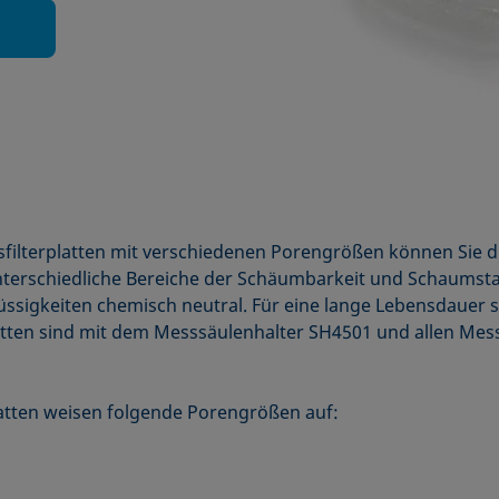
filterplatten mit verschie­denen Porengrößen können Sie 
nterschiedliche Bereiche der Schäumbarkeit und Schaumstab
Flüssigkeiten chemisch neutral. Für eine lange Lebensdauer
latten sind mit dem Messsäulenhalter SH4501 und allen Me
platten weisen folgende Porengrößen auf: