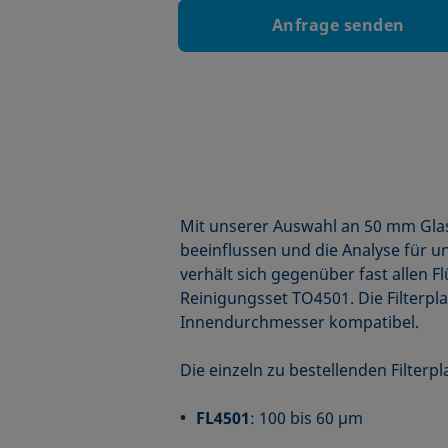
Anfrage senden
Mit unserer Auswahl an 50 mm Glas
beeinflussen und die Analyse für u
verhält sich gegenüber fast allen 
Reinigungsset TO4501. Die Filterp
Innendurchmesser kompatibel.
Die einzeln zu bestellenden Filter
FL4501
: 100 bis 60 µm