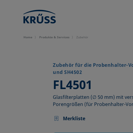
Home
Produkte & Services
Zubehör
Zubehör für die Probenhalter-V
und SH4502
–
FL4501
Glasfilterplatten (∅ 50 mm) mit ve
Porengrößen (für Probenhalter-Vor
Merkliste