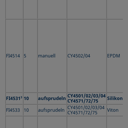
FI4514
5
manuell
CY4502/04
EPDM
CY4501/02/03/04
FI4531
3
10
aufsprudeln
Silikon
CY4571/72/75
CY4501/02/03/04
FI4533
10
aufsprudeln
Viton
CY4571/72/75