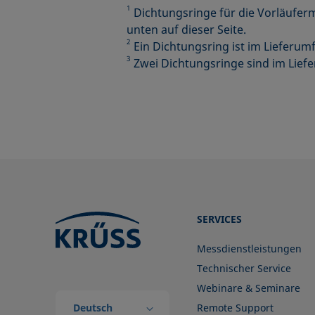
1
Dichtungsringe für die Vorläufer
unten auf dieser Seite.
2
Ein Dichtungsring ist im Lieferu
3
Zwei Dichtungsringe sind im Lief
SERVICES
Messdienstleistungen
Technischer Service
Webinare & Seminare
Deutsch
Remote Support