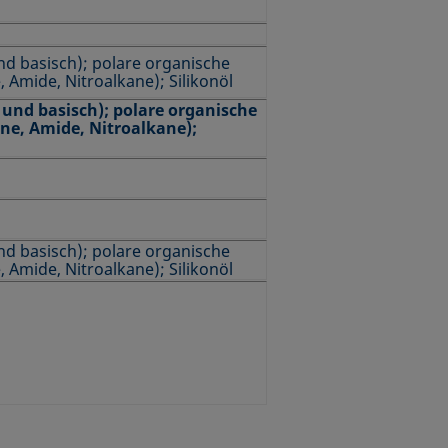
nd basisch); polare organische
, Amide, Nitroalkane); Silikonöl
 und basisch); polare organische
one, Amide, Nitroalkane);
nd basisch); polare organische
, Amide, Nitroalkane); Silikonöl