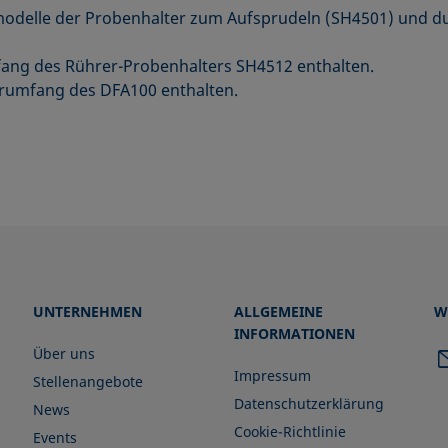
modelle der Probenhalter zum Aufsprudeln (SH4501) und du
mfang des Rührer-Probenhalters SH4512 enthalten.
erumfang des DFA100 enthalten.
UNTERNEHMEN
ALLGEMEINE
W
INFORMATIONEN
Über uns
Impressum
Stellenangebote
Datenschutzerklärung
News
Cookie-Richtlinie
Events