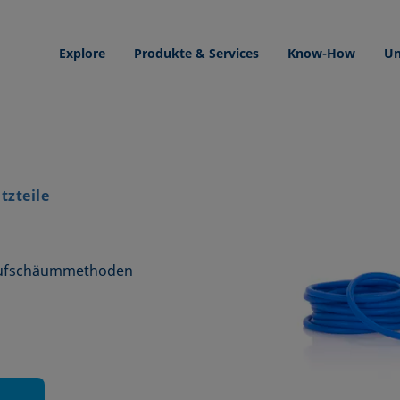
Explore
Produkte & Services
Know-How
Un
tzteile
 Aufschäummethoden