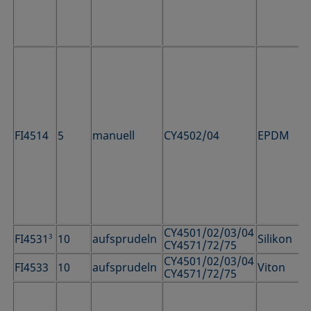
FI4514
5
manuell
CY4502/04
EPDM
CY4501/02/03/04
FI4531
3
10
aufsprudeln
Silikon
CY4571/72/75
CY4501/02/03/04
FI4533
10
aufsprudeln
Viton
CY4571/72/75