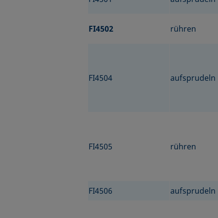
FI4502
rühren
FI4504
aufsprudeln
FI4505
rühren
FI4506
aufsprudeln