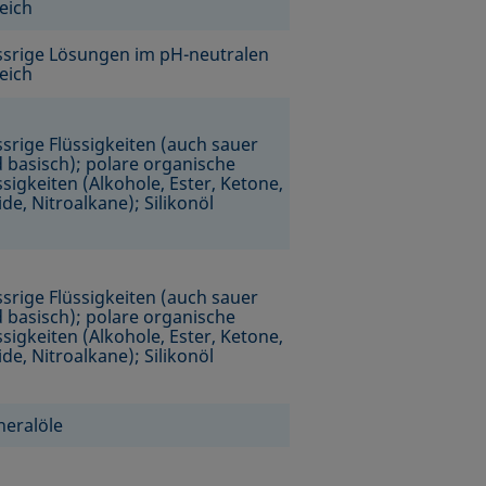
eich
srige Lösungen im pH-neutralen
eich
srige Flüssigkeiten (auch sauer
 basisch); polare organische
ssigkeiten (Alkohole, Ester, Ketone,
de, Nitroalkane); Silikonöl
srige Flüssigkeiten (auch sauer
 basisch); polare organische
ssigkeiten (Alkohole, Ester, Ketone,
de, Nitroalkane); Silikonöl
eralöle