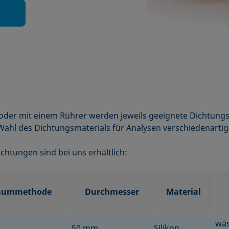
der mit einem Rührer werden jeweils geeignete Dichtung
ahl des Dichtungsmaterials für Analysen verschiedenartige
ichtungen sind bei uns erhältlich:
äummethode
Durchmesser
Material
wäs
50 mm
Silikon