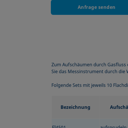
Anfrage senden
Zum Aufschäumen durch Gasfluss o
Sie das Messinstrument durch die W
Folgende Sets mit jeweils 10 Flachd
Bezeichnung
Aufsch
FI4501
aufsprudeln