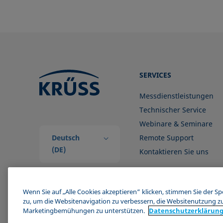
SERVICES
Messdienstleistungen
Technischer Service
Webinare & Seminare
Deutsch
Remote Support
(DE)
Kontaktieren Sie uns
Wenn Sie auf „Alle Cookies akzeptieren“ klicken, stimmen Sie der S
zu, um die Websitenavigation zu verbessern, die Websitenutzung z
Marketingbemühungen zu unterstützen.
Datenschutz­erklärun