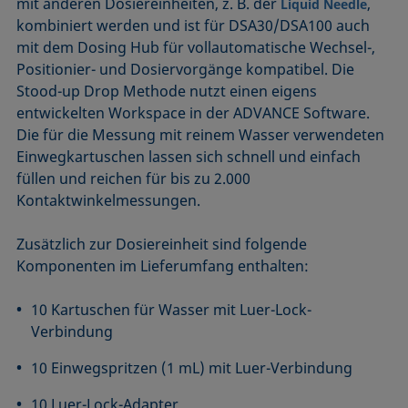
mit anderen Dosiereinheiten, z. B. der
,
Liquid Needle
kombiniert werden und ist für DSA30/DSA100 auch
mit dem Dosing Hub für vollautomatische Wechsel-,
Positionier- und Dosiervorgänge kompatibel. Die
Stood-up Drop Methode nutzt einen eigens
entwickelten Workspace in der ADVANCE Software.
Die für die Messung mit reinem Wasser verwendeten
Einwegkartuschen lassen sich schnell und einfach
füllen und reichen für bis zu 2.000
Kontaktwinkelmessungen.
Zusätzlich zur Dosiereinheit sind folgende
Komponenten im Lieferumfang enthalten:
10 Kartuschen für Wasser mit Luer-Lock-
Verbindung
10 Einwegspritzen (1 mL) mit Luer-Verbindung
10 Luer-Lock-Adapter