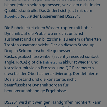
bisher jedoch selten gemessen, vor allem nicht in der
Qualitätskontrolle. Das ändert sich jetzt mit dem
® der Dosiereinheit DS3251.
Stood-up Drop
Die Einheit jettet einen Wassertropfen mit hoher
Dynamik auf die Probe, wo er sich zunächst
ausbreitet und dann blitzschnell zu einem definierten
Tropfen zusammenzieht. Der an diesem Stood-up
Drop in Sekundenschnelle gemessene
Rückzugsabschlusswinkel (recently receded contact
angle, RRCA) gibt die
akkurat wieder und
Entnetzung
korreliert mit vielen Prozess- und QC-Parametern,
etwa bei der Oberflächenaktivierung. Der definierte
Dosierabstand und die konstante, nicht
beeinflussbare Dynamik sorgen für
benutzerunabhängige Ergebnisse.
DS3251 wird mit wenigen Handgriffen montiert, kann