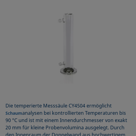
Die temperierte Messsäule CY4504 ermöglicht
­analysen bei kontrollierten Temperaturen bis
Schaum
90 °C und ist mit einem Innendurchmesser von exakt
20 mm für kleine Probenvolumina ausgelegt. Durch
den Innenraum der Doppelwand aus hochwertigem