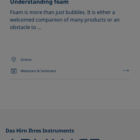
Understanding foam
Foam is more than just bubbles. It is either a
welcomed companion of many products or an
obstacle to …
Online
Webinare & Seminare
Das Hirn Ihres Instruments