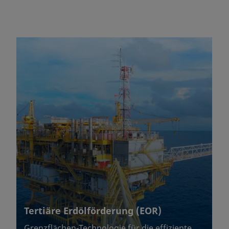
Tertiäre Erdölförderung (EOR)
Grenzflächen-Technologie für die effiziente