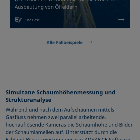
Ausbeutung von Ölfeldern
Use Case
Alle Fallbeispiele
Simultane Schaumhöhenmessung und
Strukturanalyse
Während und nach dem Aufschäumen mittels
Gasfluss nehmen zwei parallel arbeitende,
hochauflösende Kameras die Schaumhöhe und Bilder
der Schaumlamellen auf. Unterstützt durch die
Echtzeit-Bildauswertung unserer ADVANCE Software