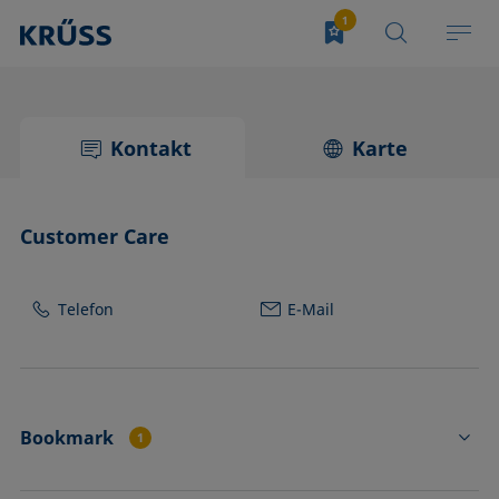
Kontakt
Karte
Customer Care
Telefon
E-Mail
Bookmark
1
TJ41