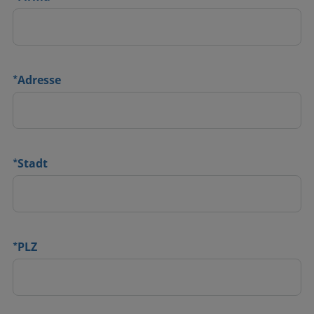
*
Adresse
*
Stadt
*
PLZ