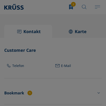
Kontakt
Karte
Customer Care
Telefon
E-Mail
Bookmark
1
DROP SHAPE ANALYZER