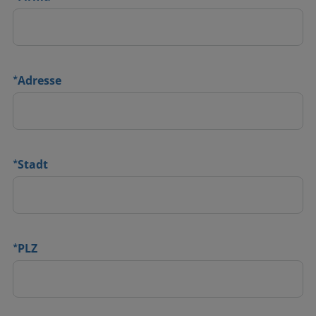
*
Adresse
*
Stadt
*
PLZ