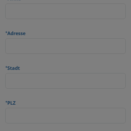
*
Adresse
*
Stadt
*
PLZ