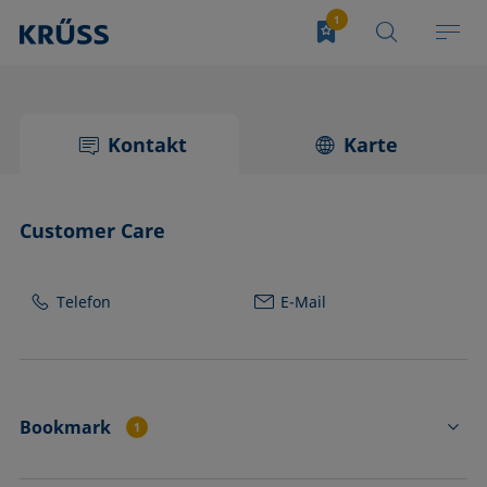
Kontakt
Karte
Customer Care
Telefon
E-Mail
Bookmark
1
CK3232