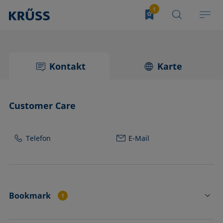
Kontakt
Karte
Customer Care
Telefon
E-Mail
Bookmark
1
TP0511