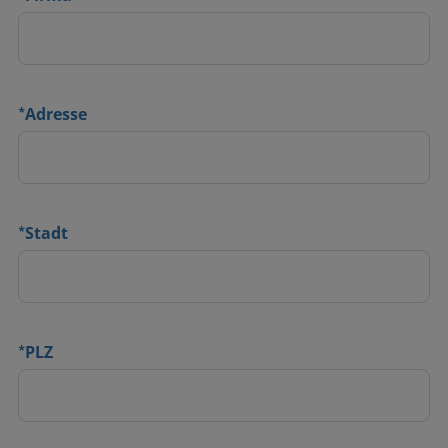
*
Adresse
*
Stadt
*
PLZ