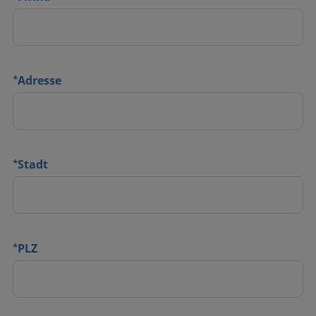
*
Adresse
*
Stadt
*
PLZ