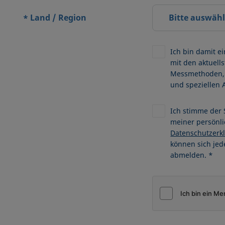
Land / Region
Bitte auswäh
*
Ich bin damit e
mit den aktuell
Messmethoden, 
und speziellen 
Ich stimme der
meiner persönli
Datenschutzerk
können sich jed
abmelden. *