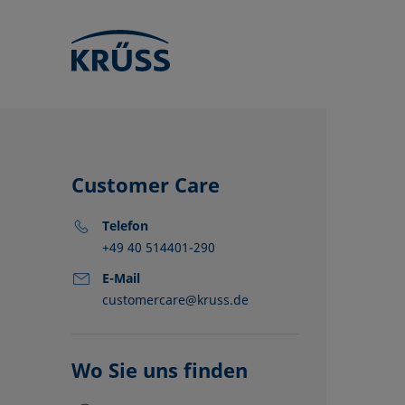
Customer Care
Telefon
+49 40 514401-290
E-Mail
customercare@kruss.de
KRÜSS Stan
Händler
Partner
Wo Sie uns finden