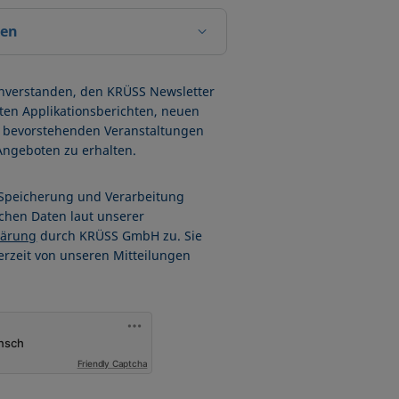
len
inverstanden, den KRÜSS Newsletter
sten Applikationsberichten, neuen
bevorstehenden Veranstaltungen
Angeboten zu erhalten.
 Speicherung und Verarbeitung
chen Daten laut unserer
lärung
durch KRÜSS GmbH zu. Sie
erzeit von unseren Mitteilungen
Friendly Captcha