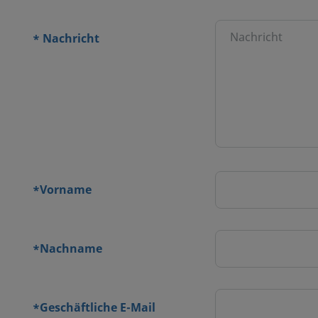
or Ort
Nachricht
*
rmular
Vorname
*
Nachname
*
Geschäftliche E-Mail
*