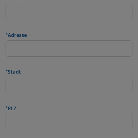
*
Adresse
*
Stadt
*
PLZ