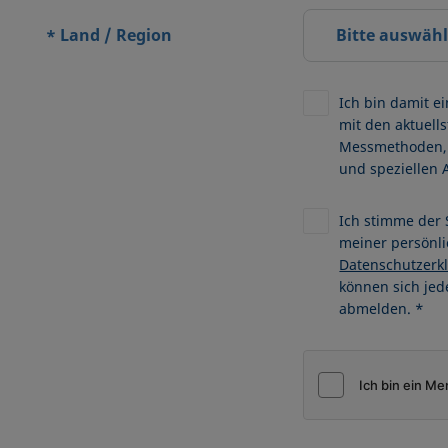
Land / Region
Bitte auswäh
*
Ich bin damit e
mit den aktuell
Messmethoden, 
und speziellen 
Ich stimme der
meiner persönli
Datenschutzerk
können sich jed
abmelden. *