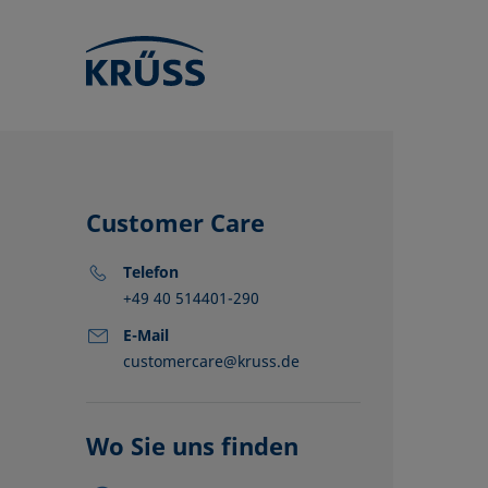
Customer Care
Telefon
+49 40 514401-290
E-Mail
customercare@kruss.de
KRÜSS Stan
Händler
Partner
Wo Sie uns finden