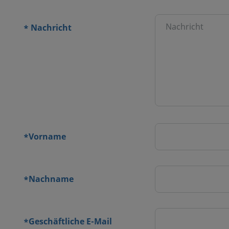
or Ort
Nachricht
*
rmular
Vorname
*
Nachname
*
Geschäftliche E-Mail
*