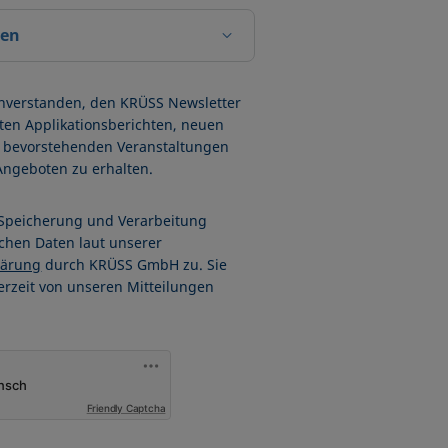
len
inverstanden, den KRÜSS Newsletter
sten Applikationsberichten, neuen
bevorstehenden Veranstaltungen
Angeboten zu erhalten.
 Speicherung und Verarbeitung
chen Daten laut unserer
lärung
durch KRÜSS GmbH zu. Sie
erzeit von unseren Mitteilungen
Friendly Captcha