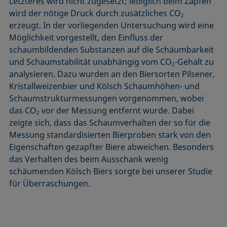
Letzteres wird nicht zugesetzt; lediglich beim Zapfen
wird der nötige Druck durch zusätzliches CO
2
erzeugt. In der vorliegenden Untersuchung wird eine
Möglichkeit vorgestellt, den Einfluss der
schaumbildenden Substanzen auf die Schäumbarkeit
und Schaumstabilität unabhängig vom CO
-Gehalt zu
2
analysieren. Dazu wurden an den Biersorten Pilsener,
Kristallweizenbier und Kölsch Schaumhöhen- und
Schaumstrukturmessungen vorgenommen, wobei
das CO
vor der Messung entfernt wurde. Dabei
2
zeigte sich, dass das Schaumverhalten der so für die
Messung standardisierten Bierproben stark von den
Eigenschaften gezapfter Biere abweichen. Besonders
das Verhalten des beim Ausschank wenig
schäumenden Kölsch Biers sorgte bei unserer Studie
für Überraschungen.