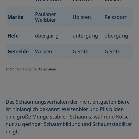
Paulaner
Marke
Holsten
Reissdorf
Weißbier
Hefe
obergärig
untergärig
obergärig
Getreide
Weizen
Gerste
Gerste
Tab.1: Untersuchte Bierproben
Das Schäumungsverhalten der nicht entgasten Biere
ist hinlänglich bekannt: Weizenbier und Pils bilden
eine große Menge stabilen Schaums, während Kölsch
nur zu geringer Schaumbildung und Schaumstabilität
neigt.