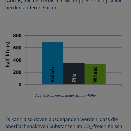
(Abb. 6), die beim Kölsch etwa doppelt so lang ist wie
bei den anderen Sorten.
Abb. 6: Halbwertszeit der Schaumhöhe
Es kann also davon ausgegangen werden, dass die
oberflächenaktiven Substanzen im CO
-freien Kölsch
2