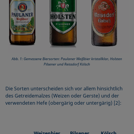
Abb. 1: Gemessene Biersorten: Paulaner Weißbier kristallklar, Holsten
Pilsener und Reissdorf Kölsch
Die Sorten unterscheiden sich vor allem hinsichtlich
des Getreidemalzes (Weizen oder Gerste) und der
verwen­deten Hefe (obergärig oder untergärig) [2]:
Weizenbier
Pilsener
Kölsch