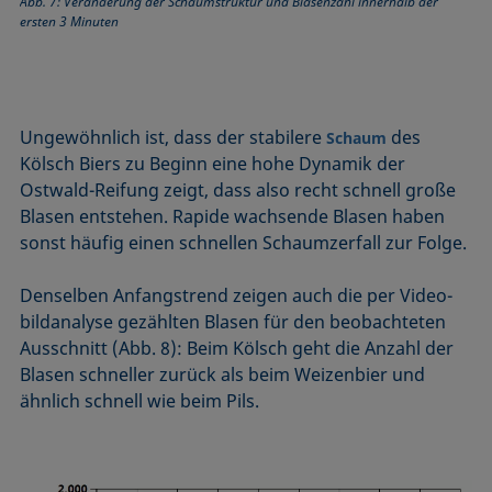
Abb. 7: Veränderung der Schaumstruktur und Blasenzahl innerhalb der
ersten 3 Minuten
Ungewöhnlich ist, dass der stabilere
des
Schaum
Kölsch Biers zu Beginn eine hohe Dynamik der
Ostwald-Reifung zeigt, dass also recht schnell große
Blasen entstehen. Rapide wachsende Blasen haben
sonst häufig einen schnellen Schaumzerfall zur Folge.
Denselben Anfangstrend zeigen auch die per Video­
bildanalyse gezählten Blasen für den beobachteten
Ausschnitt (Abb. 8): Beim Kölsch geht die Anzahl der
Blasen schneller zurück als beim Weizenbier und
ähnlich schnell wie beim Pils.