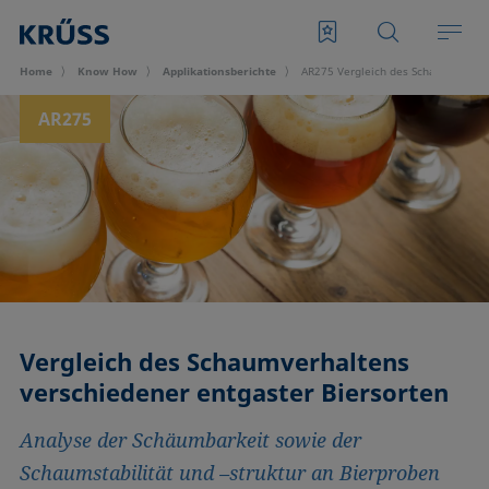
Home
Know How
Applikationsberichte
AR275 Vergleich des Schaumverhalt
AR275
Vergleich des Schaumverhaltens
verschiedener entgaster Biersorten
Analyse der Schäumbarkeit sowie der
Schaumstabilität und –struktur an Bierproben