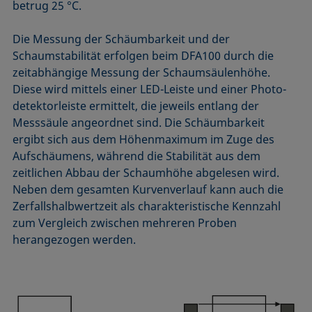
betrug 25 °C.
Die Messung der Schäumbarkeit und der
Schaumstabilität erfolgen beim DFA100 durch die
zeitabhängige Messung der Schaumsäulenhöhe.
Diese wird mittels einer LED-Leiste und einer Photo­
detektorleiste ermittelt, die jeweils entlang der
Messsäule angeordnet sind. Die Schäumbarkeit
ergibt sich aus dem Höhenmaximum im Zuge des
Aufschäumens, während die Stabilität aus dem
zeitlichen Abbau der Schaumhöhe abgelesen wird.
Neben dem gesamten Kurvenverlauf kann auch die
Zerfallshalbwertzeit als charakteristische Kennzahl
zum Vergleich zwischen mehreren Proben
herangezogen werden.