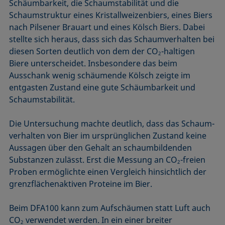
Schäumbarkeit, die Schaumstabilität und die
Schaumstruktur eines Kristallweizenbiers, eines Biers
nach Pilsener Brauart und eines Kölsch Biers. Dabei
stellte sich heraus, dass sich das Schaumverhalten bei
diesen Sorten deutlich von dem der CO
-haltigen
2
Biere unterscheidet. Insbesondere das beim
Ausschank wenig schäumende Kölsch zeigte im
entgasten Zustand eine gute Schäumbarkeit und
Schaumstabilität.
Die Untersuchung machte deutlich, dass das Schaum­
verhalten von Bier im ursprünglichen Zustand keine
Aussagen über den Gehalt an schaumbildenden
Substanzen zulässt. Erst die Messung an CO
-freien
2
Proben ermöglichte einen Vergleich hinsichtlich der
grenzflächenaktiven Proteine im Bier.
Beim DFA100 kann zum Aufschäumen statt Luft auch
CO
verwendet werden. In ein einer breiter
2