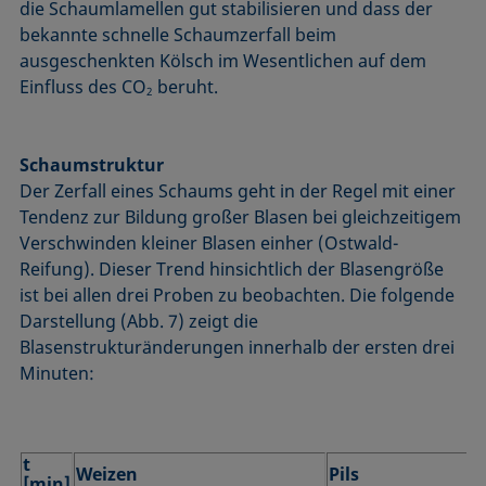
die Schaumlamellen gut stabilisieren und dass der
bekannte schnelle Schaumzerfall beim
ausgeschenkten Kölsch im Wesentlichen auf dem
Einfluss des CO
beruht.
2
Schaumstruktur
Der Zerfall eines Schaums geht in der Regel mit einer
Tendenz zur Bildung großer Blasen bei gleichzeitigem
Verschwinden kleiner Blasen einher (Ostwald-
Reifung). Dieser Trend hinsichtlich der Blasengröße
ist bei allen drei Proben zu beobachten. Die folgende
Darstellung (Abb. 7) zeigt die
Blasenstrukturänderungen innerhalb der ersten drei
Minuten:
t
Weizen
Pils
[min]