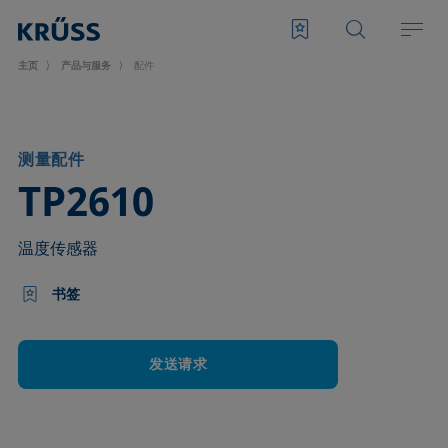
主页
产品与服务
配件
测量配件
–
TP2610
温度传感器
书签
发送请求