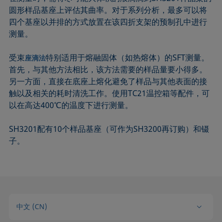
圆形样品基座上评估其曲率。对于系列分析，最多可以将
四个基座以并排的方式放置在该四折支架的预制孔中进行
测量。
受束
特别适用于熔融固体（如热熔体）的SFT测量。
座滴法
首先，与其他方法相比，该方法需要的样品量要小得多。
另一方面，直接在底座上熔化避免了样品与其他表面的接
触以及相关的耗时清洗工作。使用TC21温控箱等配件，可
以在高达400℃的温度下进行测量。
SH3201配有10个样品基座（可作为SH3200再订购）和镊
子。
中文 (CN)