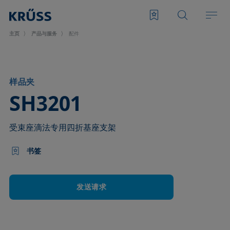
主页
产品与服务
配件
样品夹
–
SH3201
受束座滴法专用四折基座支架
书签
发送请求