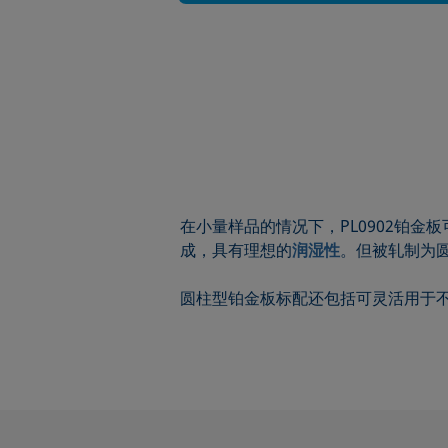
在小量样品的情况下，PL0902铂金板
成，具有理想的
润湿性
。但被轧制为
圆柱型铂金板标配还包括可灵活用于不同