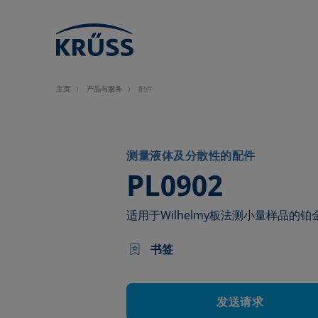
主页
产品与服务
配件
测量液体及分散性的配件
–
PL0902
适用于Wilhelmy板法测小量样品的铂
书签
发送请求