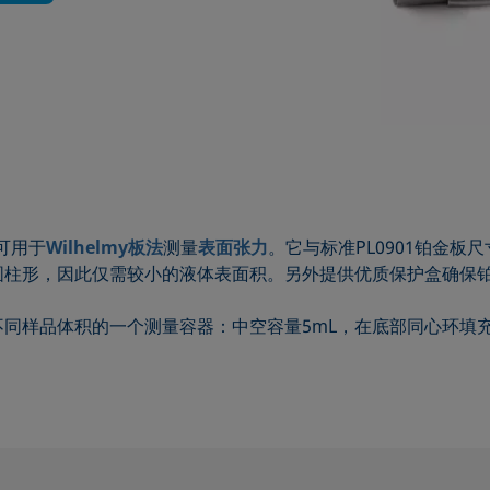
可用于
Wilhelmy板法
测量
表面张力
。它与标准PL0901铂金板尺
圆柱形，因此仅需较小的液体表面积。另外提供优质保护盒确保
样品体积的一个测量容器：中空容量5mL，在底部同心环填充量高达