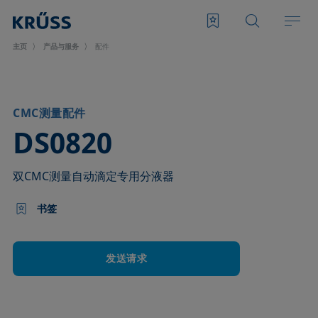
主页
产品与服务
配件
CMC测量配件
–
DS0820
双CMC测量自动滴定专用分液器
书签
发送请求