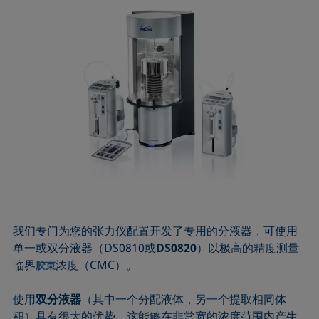
我们专门为您的张力仪配置开发了专用的分液器，可使用
单一或双分液器（DS0810或
DS0820
）以极高的精度测量
临界
浓度（CMC）。
胶束
使用
双分液器
（其中一个分配液体，另一个提取相同体
积）具有很大的优势。这能够在非常宽的浓度范围内产生