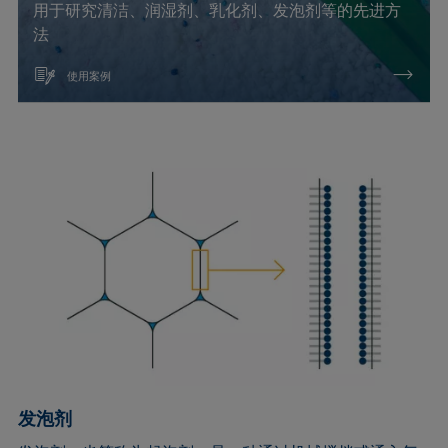
用于研究清洁、润湿剂、乳化剂、发泡剂等的先进方
法
使用案例
发泡剂