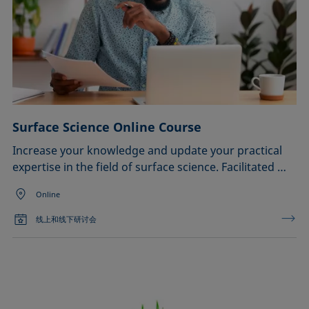
Surface Science Online Course
Increase your knowledge and update your practical
expertise in the field of surface science. Facilitated …
Online
线上和线下研讨会