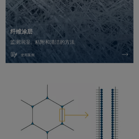
纤维涂层
监测润湿、粘附和清洁的方法
使用案例