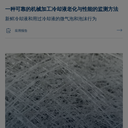
一种可靠的机械加工冷却液老化与性能的监测方法
新鲜冷却液和用过冷却液的微气泡和泡沫行为
应用报告