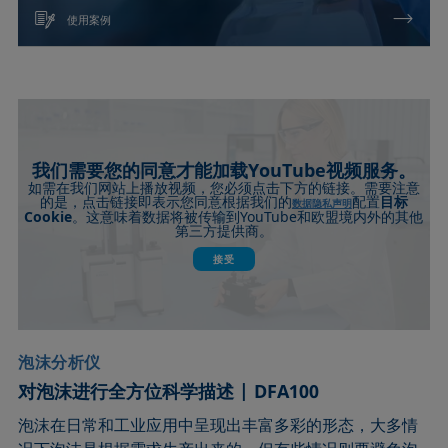
使用案例
我们需要您的同意才能加载YouTube视频服务。
如需在我们网站上播放视频，您必须点击下方的链接。需要注意
的是，点击链接即表示您同意根据我们的
配置
目标
数据隐私声明
Cookie
YouTube
。这意味着数据将被传输到
和欧盟境内外的其他
第三方提供商。
接受
泡沫分析仪
对泡沫进行全方位科学描述 | DFA100
泡沫在日常和工业应用中呈现出丰富多彩的形态，大多情