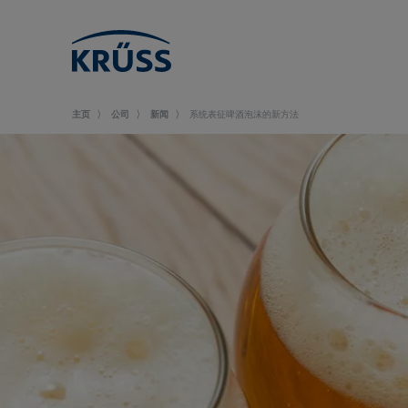
主页
公司
新闻
系统表征啤酒泡沫的新方法