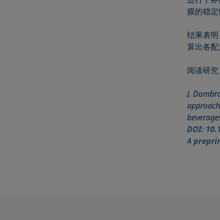
膜的稳定
结果表明
算出各配
阅读研究
J. Dombro
approach 
beverages
DOI: 10.
A
prepri