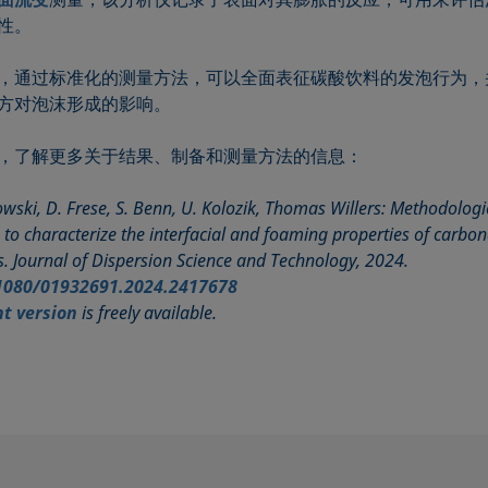
性。
，通过标准化的测量方法，可以全面表征碳酸饮料的发泡行为，
方对泡沫形成的影响。
，了解更多关于结果、制备和测量方法的信息：
wski, D. Frese, S. Benn, U. Kolozik, Thomas Willers: Methodologi
to characterize the interfacial and foaming properties of carbo
. Journal of Dispersion Science and Technology, 2024.
1080/01932691.2024.2417678
nt version
is freely available.