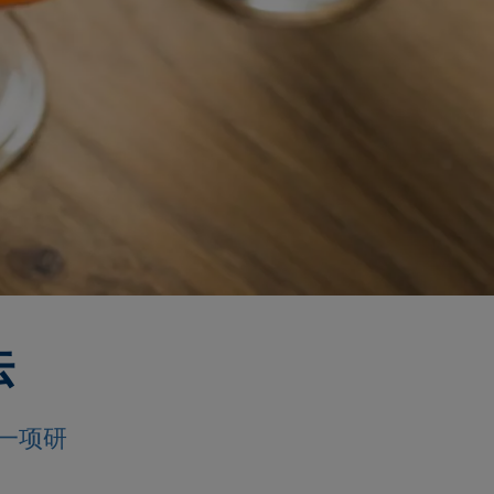
法
一项研