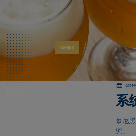
NEWS
2025
系
慕尼黑
究。