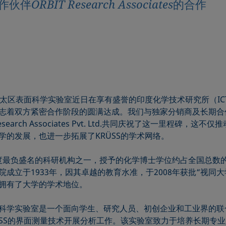
BIT Research Associates的合作
S亚太区表面科学实验室近日在享有盛誉的印度化学技术研究所（IC
志着双方紧密合作阶段的圆满达成。我们与独家分销商及长期合
Research Associates Pvt. Ltd.共同庆祝了这一里程碑，这不
学的发展，也进一步拓展了KRÜSS的学术网络。
印度最负盛名的科研机构之一，授予的化学博士学位约占全国总数
院成立于1933年，因其卓越的教育水准，于2008年获批“视同大
拥有了大学的学术地位。
科学实验室是一个面向学生、研究人员、初创企业和工业界的联
ÜSS的界面测量技术开展分析工作。该实验室致力于培养长期专