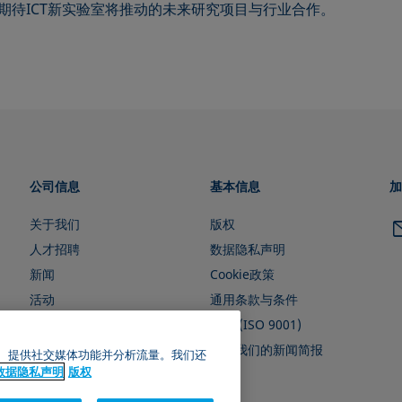
期待ICT新实验室将推动的未来研究项目与行业合作。
公司信息
基本信息
加
关于我们
版权
人才招聘
数据隐私声明
新闻
Cookie政策
活动
通用条款与条件
证书 (ISO 9001)
订阅我们的新闻简报
广告、提供社交媒体功能并分析流量。我们还
数据隐私声明
版权