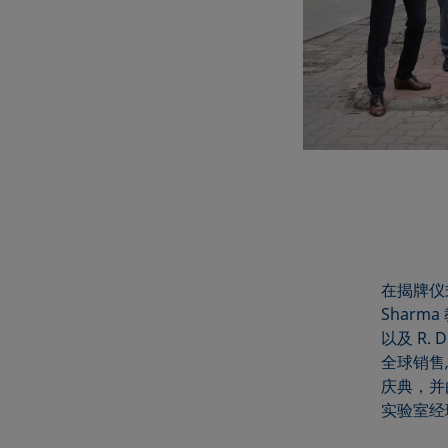
在揭牌仪
Sharma 
以及 R.
全球销售总监
庆典，并由
实验室经理