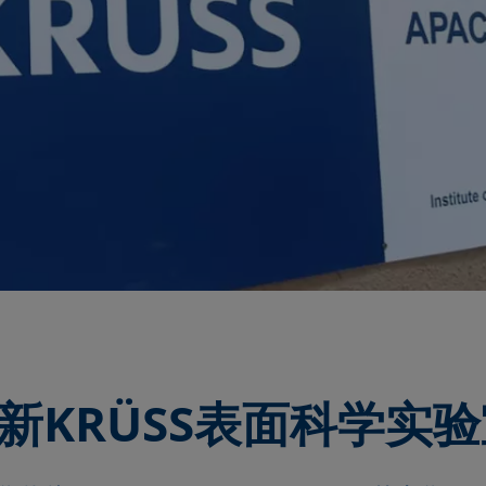
新KRÜSS表面科学实验