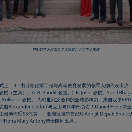
KRÜSS亚太表面科学实验室在孟买正式揭牌
式上，ICT由引领化学工程与高等教育发展的领军人物代表出席：M
教授（主宾）、A. B. Pandit 教授、J. B. Joshi 教授、Sunil Bha
 D. Kulkarni 教授。 为彰显此次合作的全球影响力，来自汉堡KR
Alexander Leitloff与应用与科学部负责人Daniel Frese
当地KRÜSS代表——亚洲区域销售经理Abhijit Depak Bhoit
Fiona Mary Antony博士陪同出席。