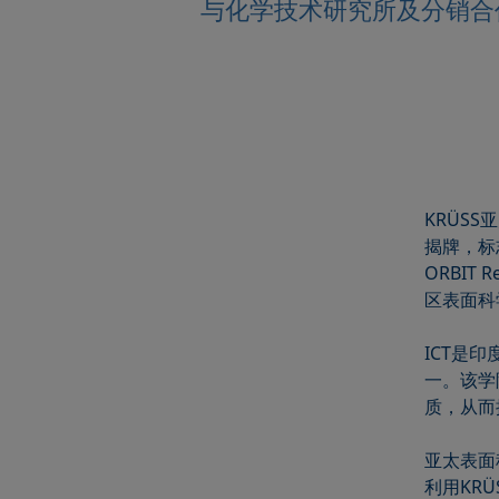
与化学技术研究所及分销合作伙伴OR
KRÜS
揭牌，标
ORBIT 
区表面科
ICT是
一。该学
质，从而
亚太表面
利用KR