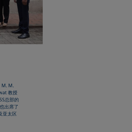
. M.
gwat 教授
ÜSS总部的
博士也出席了
e及亚太区