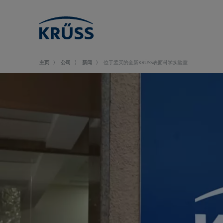
主页
公司
新闻
位于孟买的全新KRÜSS表面科学实验室