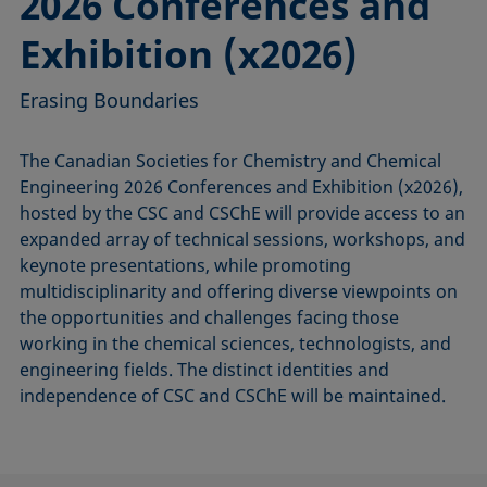
2026 Conferences and
Exhibition (x2026)
Erasing Boundaries
The Canadian Societies for Chemistry and Chemical
Engineering 2026 Conferences and Exhibition (x2026),
hosted by the CSC and CSChE will provide access to an
expanded array of technical sessions, workshops, and
keynote presentations, while promoting
multidisciplinarity and offering diverse viewpoints on
the opportunities and challenges facing those
working in the chemical sciences, technologists, and
engineering fields. The distinct identities and
independence of CSC and CSChE will be maintained.