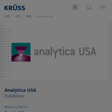
主页
公司
活动
Analytica USA
Analytica USA
Exhibition
Where to find us