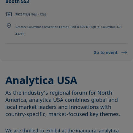
Booth 553
2025年9月10日 - 12日
Greater Columbus Convention Center, Hall B 400 N High St, Columbus, OH
43215
Go to event
Analytica USA
As the industry's regional forum for North
America, analytica USA combines global and
local market leaders and innovations with
country-specific, market-focused key themes.
We are thrilled to exhibit at the inaugural analytica