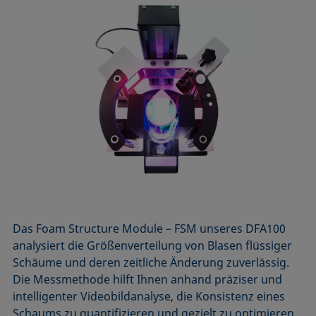
Das Foam Structure Module – FSM unseres DFA100
analysiert die Größenverteilung von Blasen flüssiger
Schäume und deren zeitliche Änderung zuverlässig.
Die Messmethode hilft Ihnen anhand präziser und
intelligenter Videobildanalyse, die Konsistenz eines
Schaums zu quantifizieren und gezielt zu optimieren.