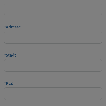
*
Adresse
*
Stadt
*
PLZ