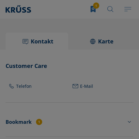
Kontakt
Karte
Customer Care
Telefon
E-Mail
Bookmark
1
FL4502