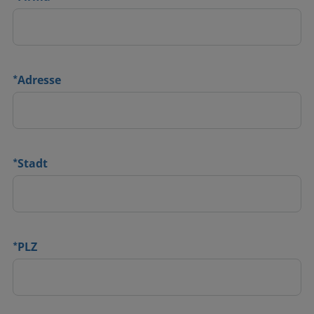
*
Adresse
*
Stadt
*
PLZ