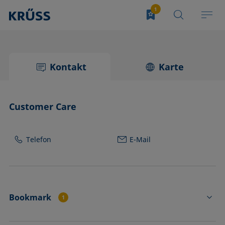
Kontakt
Karte
Customer Care
Telefon
E-Mail
Bookmark
1
FL4542