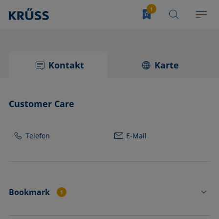
Kontakt
Karte
Customer Care
Telefon
E-Mail
Bookmark
1
CP4430C