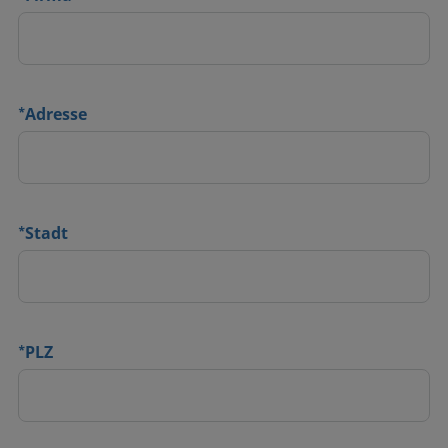
*
Adresse
*
Stadt
*
PLZ