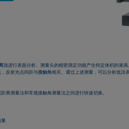
离法
进行表面分析。测量头的精密滴定功能产生特定体积的液滴
点，反射光点间距与
接触角
相关。通过上述测量，可以分析低洼
视距离测量法和常规接触角测量法之间进行快速切换。
滴量