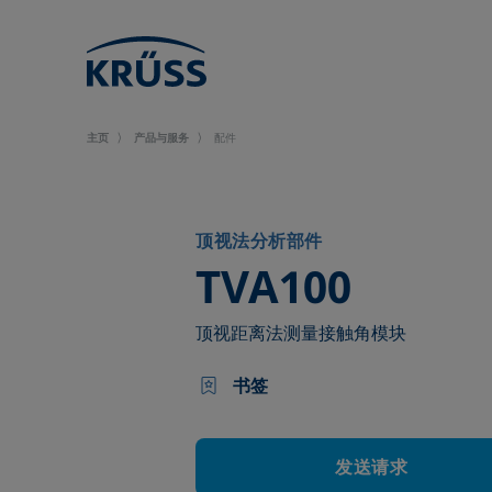
主页
产品与服务
配件
顶视法分析部件
–
TVA100
顶视距离法测量接触角模块
书签
发送请求