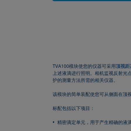
TVA100模块使您的仪器可采用
顶视距
上述液滴进行照明。相机监视反射光
护的测量方法所需的相关仪器。
该模块的简单装配使您可从侧面在顶
标配包括以下项目：
精密滴定单元，用于产生精确的液