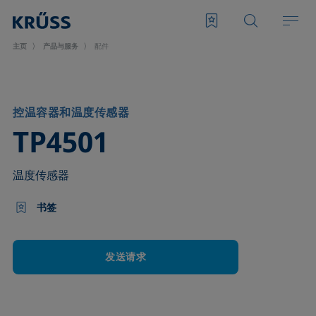
主页
产品与服务
配件
控温容器和温度传感器
–
TP4501
温度传感器
书签
发送请求