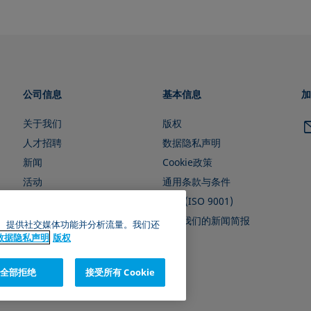
公司信息
基本信息
加
关于我们
版权
人才招聘
数据隐私声明
新闻
Cookie政策
活动
通用条款与条件
证书 (ISO 9001)
订阅我们的新闻简报
广告、提供社交媒体功能并分析流量。我们还
数据隐私声明
版权
全部拒绝
接受所有 Cookie