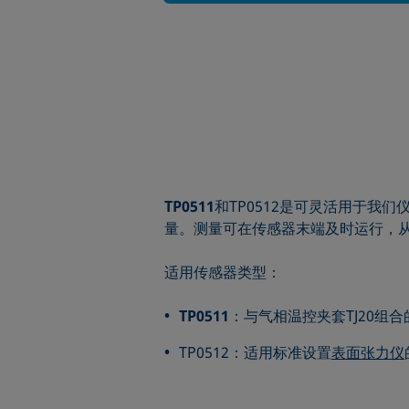
TP0511
和TP0512是可灵活用于我
量。测量可在传感器末端及时运行，
适用传感器类型：
TP0511
：与气相温控夹套TJ20组
TP0512：适用标准设置
表面张力仪