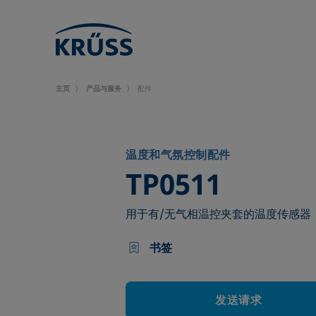
主页
产品与服务
配件
温度和气氛控制配件
–
TP0511
用于有/无气相温控夹套的温度传感器
书签
发送请求