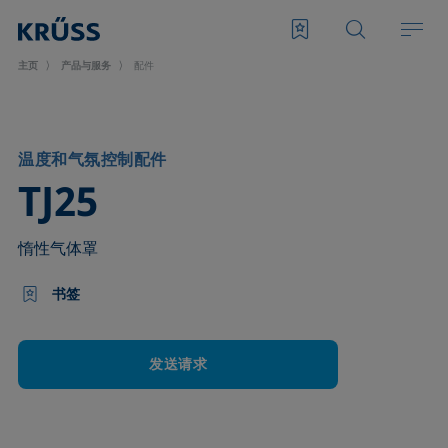
主页
产品与服务
配件
温度和气氛控制配件
–
TJ25
惰性气体罩
书签
发送请求