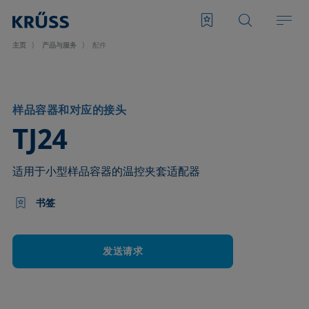
主页
产品与服务
配件
样品容器和对应的接头
–
TJ24
适用于小型样品容器的温控夹套适配器
书签
发送请求