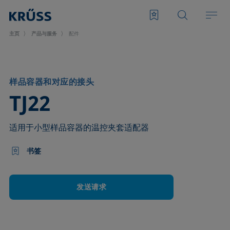
主页
产品与服务
配件
样品容器和对应的接头
–
TJ22
适用于小型样品容器的温控夹套适配器
书签
发送请求