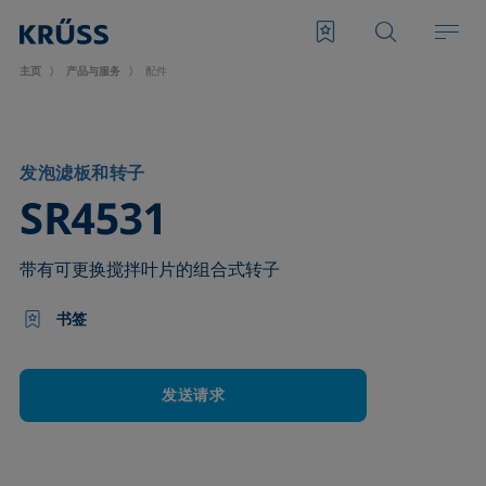
主页
产品与服务
配件
发泡滤板和转子
–
SR4531
带有可更换搅拌叶片的组合式转子
书签
发送请求