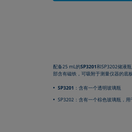
配备25 mL的
SP3201
和SP3202
部含有磁铁，可吸附于测量仪器的底
SP3201
：含有一个透明玻璃瓶
SP3202：含有一个棕色玻璃瓶，