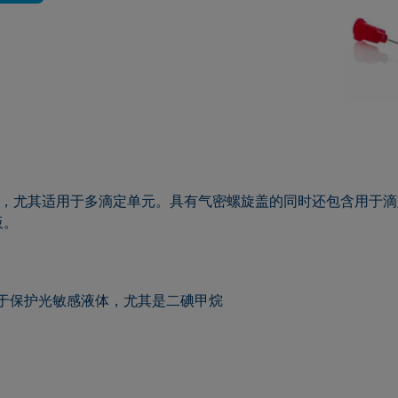
储液瓶，尤其适用于多滴定单元。具有气密螺旋盖的同时还包含用于
板。
用于保护光敏感液体，尤其是二碘甲烷