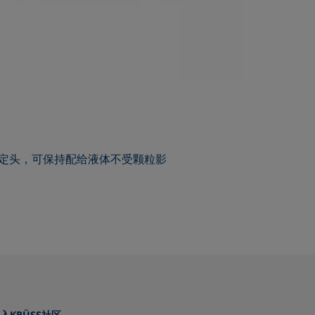
滴定头，可保持配给液体不受颗粒影
。
入KRÜSS社区