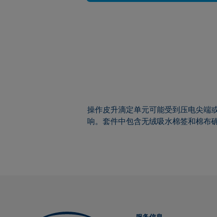
操作皮升滴定单元可能受到压电尖端或
响。套件中包含无绒吸水棉签和棉布确
服务信息