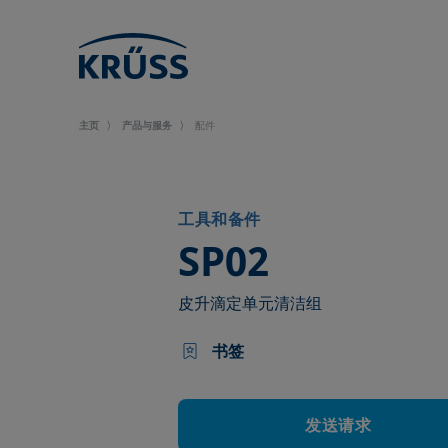
主页
产品与服务
配件
工具和备件
–
SP02
皮升滴定单元清洁组
书签
发送请求