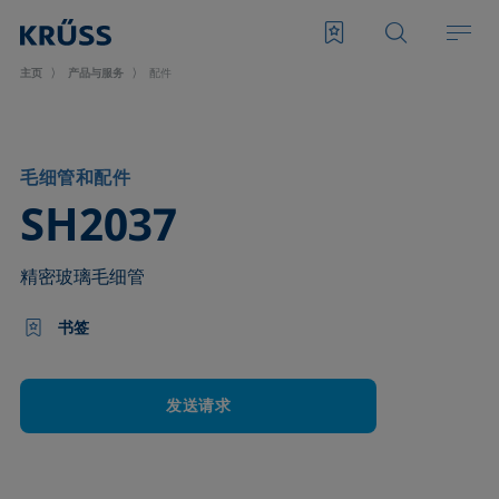
主页
产品与服务
配件
毛细管和配件
–
SH2037
精密玻璃毛细管
书签
发送请求