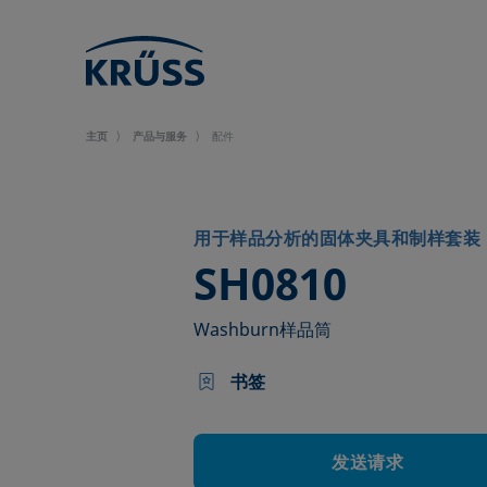
主页
产品与服务
配件
用于样品分析的固体夹具和制样套装
–
SH0810
Washburn样品筒
书签
发送请求