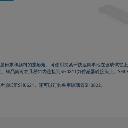
量粉末和颜料的
接触角
。可使用夹紧环快速简单地在玻璃试管上
样品筒可在几秒钟内连接到SH0811力传感器转接头上。SH0
滤纸组SH0621。还可以订购备用玻璃管SH0822。