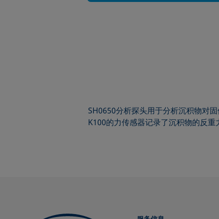
SH0650分析探头用于分析沉积物
K100的力传感器记录了沉积物的反
服务信息