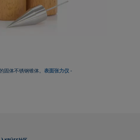
头的固体不锈钢锥体。
表面张力仪
-
入KRÜSS社区