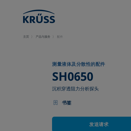
主页
产品与服务
配件
测量液体及分散性的配件
–
SH0650
沉积穿透阻力分析探头
书签
发送请求