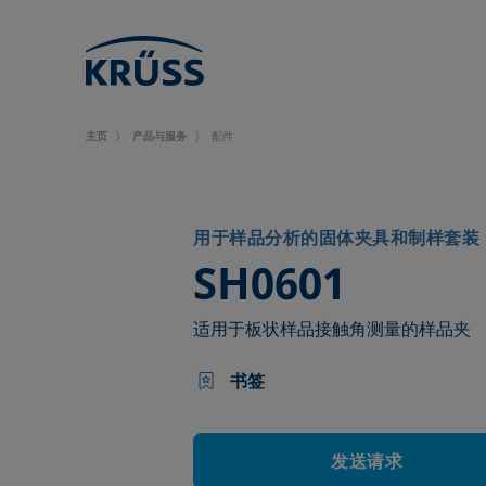
主页
产品与服务
配件
用于样品分析的固体夹具和制样套装
–
SH0601
适用于板状样品接触角测量的样品夹
书签
发送请求