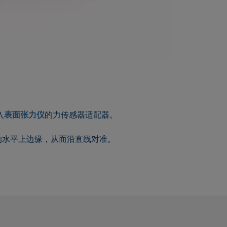
入
表面张力仪
的力传感器适配器。
的水平上边缘，从而沿直线对准。