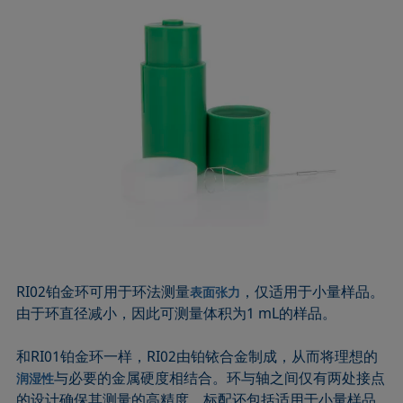
RI02铂金环可用于环法测量
，仅适用于小量样品。
表面张力
由于环直径减小，因此可测量体积为1 mL的样品。
和RI01铂金环一样，RI02由铂铱合金制成，从而将理想的
与必要的金属硬度相结合。环与轴之间仅有两处接点
润湿性
的设计确保其测量的高精度。标配还包括适用于小量样品