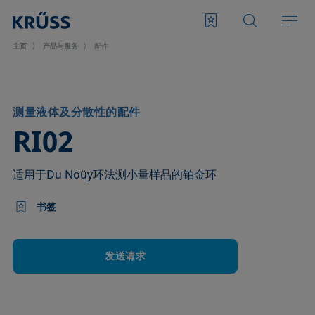
主页
产品与服务
配件
测量液体及分散性的配件
–
RI02
适用于Du Noüy环法测小量样品的铂金环
书签
发送请求