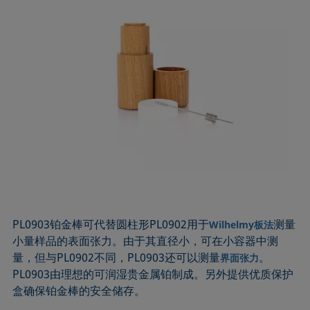
PL0903铂金棒可代替圆柱形PL0902用于
测量
Wilhelmy板法
小量样品的表面张力。由于其直径小，可在小容器中测
量，但与PL0902不同，PL0903还可以测量
。
界面张力
PL0903由理想的可润湿贵金属铂制成。另外提供优质保护
盒确保铂金棒的安全储存。