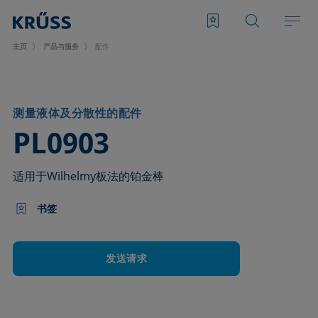
主页
产品与服务
配件
测量液体及分散性的配件
–
PL0903
适用于Wilhelmy板法的铂金棒
书签
发送请求