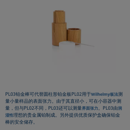
PL03铂金棒可代替圆柱形铂金板PL02用于
测
Wilhelmy板法
量小量样品的表面张力。由于其直径小，可在小容器中测
量，但与PL02不同，PL03还可以测量
。PL03由
界面张力
润
理想的贵金属铂制成。另外提供优质保护盒确保铂金
湿性
棒的安全储存。