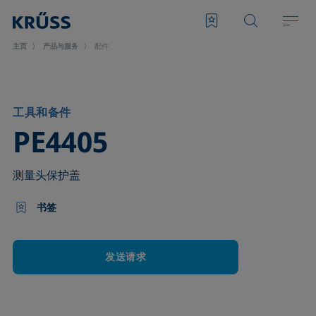
主页
产品与服务
配件
工具和备件
–
PE4405
测量头保护盖
书签
发送请求