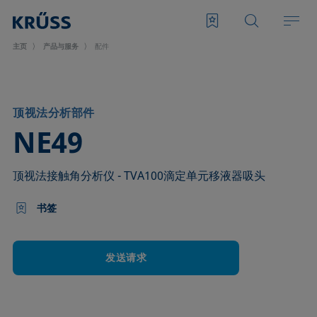
主页
产品与服务
配件
顶视法分析部件
–
NE49
顶视法接触角分析仪 - TVA100滴定单元移液器吸头
书签
发送请求