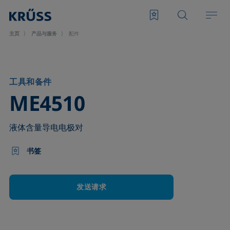
主页
产品与服务
配件
工具和备件
–
ME4510
液体含量导电电极对
书签
发送请求