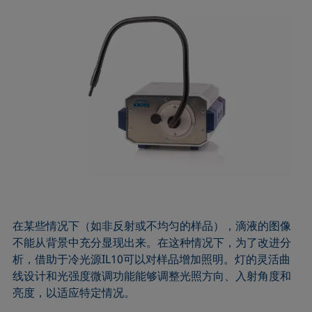
在某些情况下（如非反射或不均匀的样品），滴液的图像
不能从背景中充分显现出来。在这种情况下，为了改进分
析，借助于冷光源IL10可以对样品增加照明。灯的灵活曲
线设计和光强度微调功能能够调整光照方向、入射角度和
亮度，以适应特定情况。